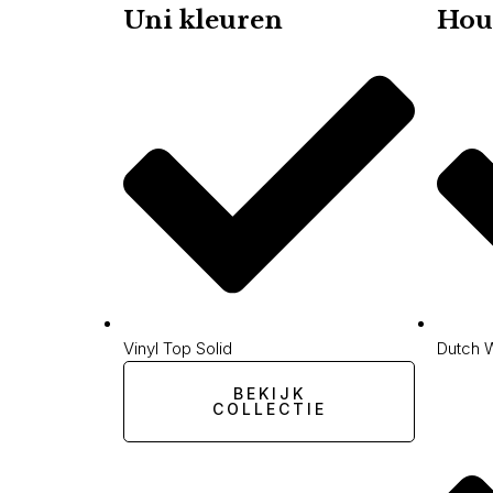
Uni kleuren
Hou
Vinyl Top Solid
Dutch 
BEKIJK
COLLECTIE