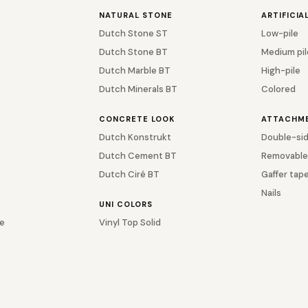
NATURAL STONE
ARTIFICIA
Dutch Stone ST
Low-pile
Dutch Stone BT
Medium pil
Dutch Marble BT
High-pile
Dutch Minerals BT
Colored
CONCRETE LOOK
ATTACHM
Dutch Konstrukt
Double-sid
Dutch Cement BT
Removable
Dutch Ciré BT
Gaffer tap
Nails
UNI COLORS
e
Vinyl Top Solid