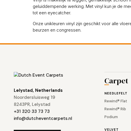
geluiddempende werking. Met vinyl kun je de me
tot een eyecatcher.
Onze unikleuren vinyl zijn geschikt voor alle vlo
beurzen en congressen.
Carpet
Lelystad, Netherlands
NEEDLEFELT
Noordersluisweg 19
Rewind® Flat
8243PR, Lelystad
Rewind® Rib
+31 320 33 73 73
Podium
info@dutcheventcarpets.nl
VELVET