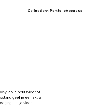
Collection
Portfolio
About us
vinyl op je beursvloer of
sstand geef je een extra
oeging aan je vloer.