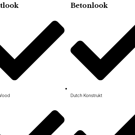
tlook
Betonlook
Wood
Dutch Konstrukt