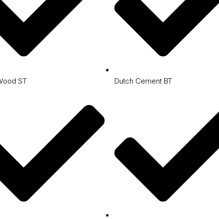
Wood ST
Dutch Cement BT