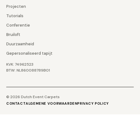
Projecten
Tutorials
Conferentie
Bruiloft
Duurzaamheid
Gepersonaliseerd tapijt
KVK: 74962523
BTW: NL860088789B01
© 2026 Dutch Event Carpets
CONTACT
ALGEMENE VOORWAARDEN
PRIVACY POLICY