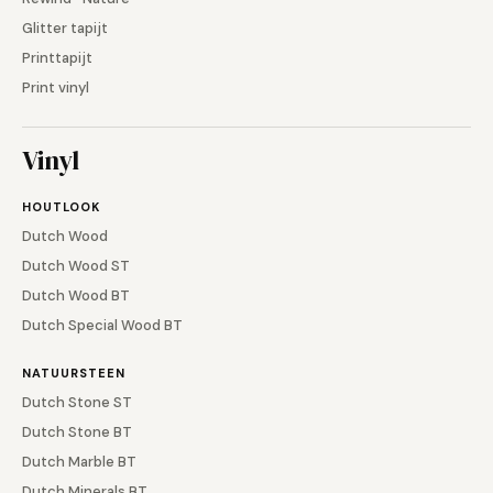
Glitter tapijt
Printtapijt
Print vinyl
Vinyl
HOUTLOOK
Dutch Wood
Dutch Wood ST
Dutch Wood BT
Dutch Special Wood BT
NATUURSTEEN
Dutch Stone ST
Dutch Stone BT
Dutch Marble BT
Dutch Minerals BT