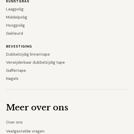
KUNSTGRAS
Laagpolig
Middelpolig
Hoogpolig
Gekleurd
BEVESTIGING
Dubbelzijdig linnentape
Verwijderbaar dubbelzijdig tape
Gaffertape
Nagels
Meer over ons
Over ons
Veelgestelde vragen