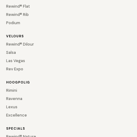
Rewind® Flat
Rewind® Rib
Podium
VELOURS
Rewind® Dilour
Salsa
Las Vegas
Rev Expo
HOOGPOLIG
Rimini
Ravenna
Lexus
Excellence
SPECIALS
Rewind® Nature