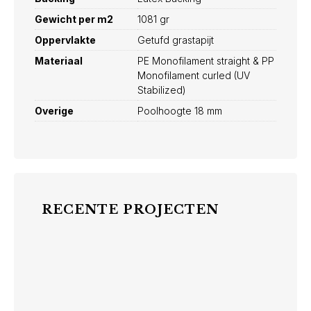
Gewicht per m2
1081 gr
Oppervlakte
Getufd grastapijt
Materiaal
PE Monofilament straight & PP
Monofilament curled (UV
Stabilized)
Overige
Poolhoogte 18 mm
RECENTE PROJECTEN