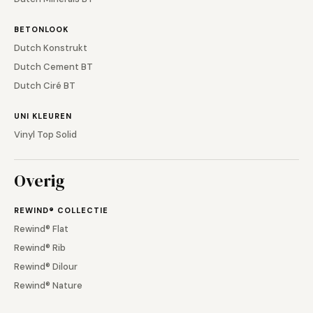
BETONLOOK
Dutch Konstrukt
Dutch Cement BT
Dutch Ciré BT
UNI KLEUREN
Vinyl Top Solid
Overig
REWIND® COLLECTIE
Rewind® Flat
Rewind® Rib
Rewind® Dilour
Rewind® Nature