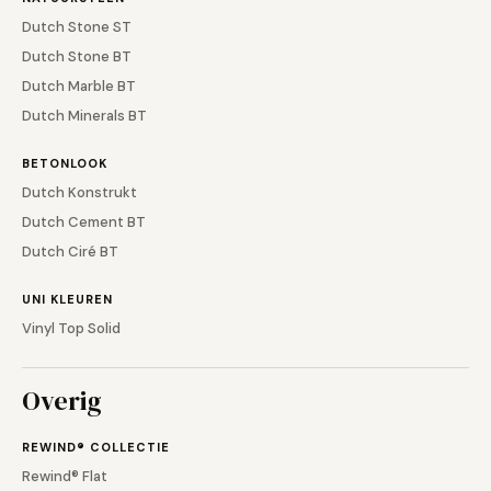
Dutch Stone ST
Dutch Stone BT
Dutch Marble BT
Dutch Minerals BT
BETONLOOK
Dutch Konstrukt
Dutch Cement BT
Dutch Ciré BT
UNI KLEUREN
Vinyl Top Solid
Overig
REWIND® COLLECTIE
Rewind® Flat