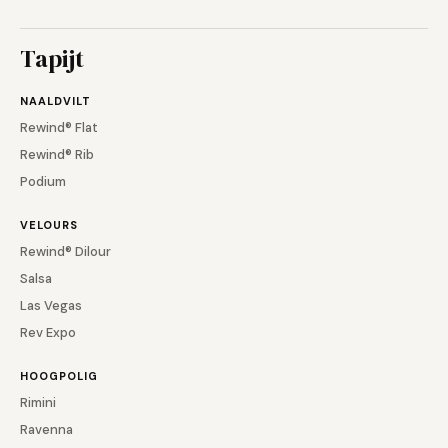
Tapijt
NAALDVILT
Rewind® Flat
Nagels
Rewind® Rib
Podium
VELOURS
Rewind® Dilour
Salsa
Las Vegas
Rev Expo
HOOGPOLIG
Rimini
Ravenna