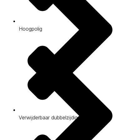
Hoogpolig
Verwijderbaar dubbelzijdig tape