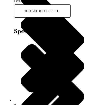
Las Vegas
BEKIJK COLLECTIE
Specials