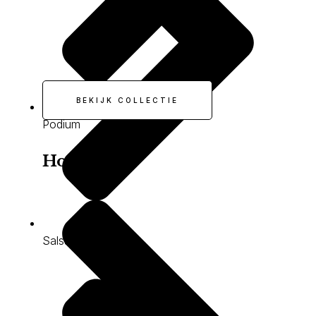
BEKIJK COLLECTIE
Podium
Hoogpolig
Salsa