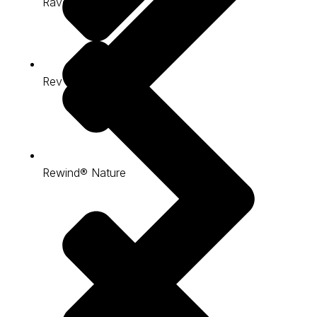
Ravenna
Rev Expo
Rewind® Nature