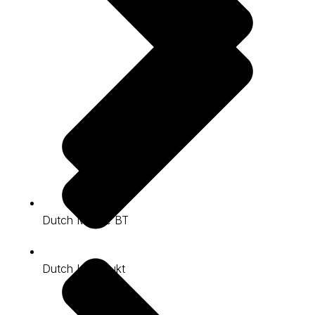
Dutch Marble BT
Dutch Konstrukt