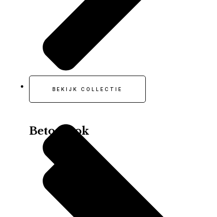
BEKIJK COLLECTIE
Dutch Stone BT
Betonlook