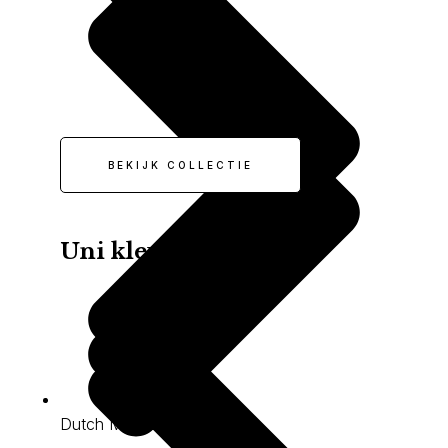
BEKIJK COLLECTIE
Uni kleuren
Dutch Minerals BT