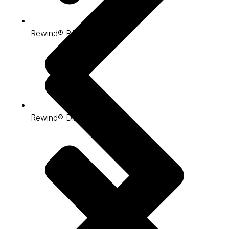
Rewind® Rib
Rewind® Dilour