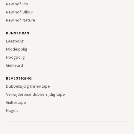
Rewind® Rib
Rewind® Dilour
Rewind® Nature
KUNSTGRAS
Laagpolig
Middelpolig
Hoogpolig
Gekleurd
BEVESTIGING
Dubbelzijdig linnentape
Verwijderbaar dubbelzijdig tape
Gaffertape
Nagels