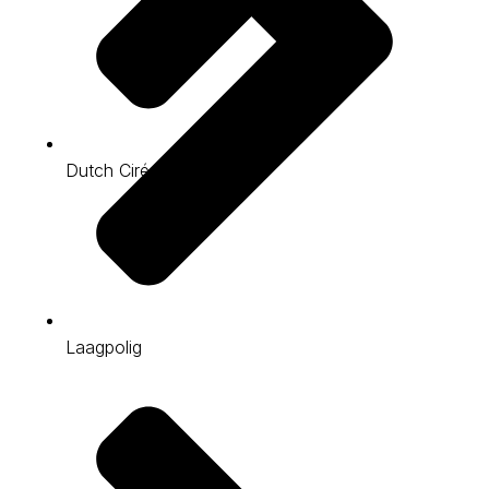
Dutch Ciré BT
Laagpolig