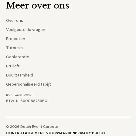
Meer over ons
Over ons
Veelgestelde vragen
Projecten
Tutorials
Conferentie
Bruiloft
Duurzaamheid
Gepersonaliseerd tapijt
KVK: 74962523
BTW: NL860088789B01
© 2026 Dutch Event Carpets
CONTACT
ALGEMENE VOORWAARDEN
PRIVACY POLICY