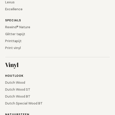
Lexus
Excellence
SPECIALS
Rewind® Nature
Glitter tapijt
Printtapijt
Print vinyl
Vinyl
HOUTLOOK
Dutch Wood
Dutch Wood ST
Dutch Wood BT
Dutch Special Wood BT
NATUURSTEEN