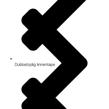
Dubbelzijdig linnentape