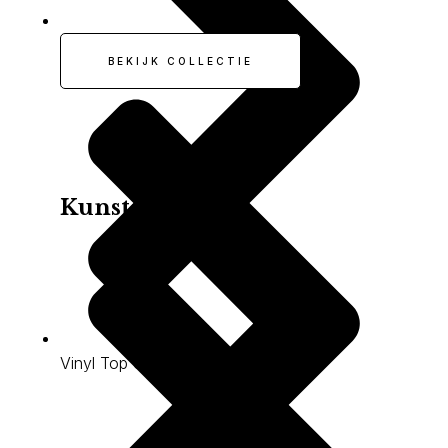
Dutch Cement BT
BEKIJK COLLECTIE
Kunstgras
Vinyl Top Solid