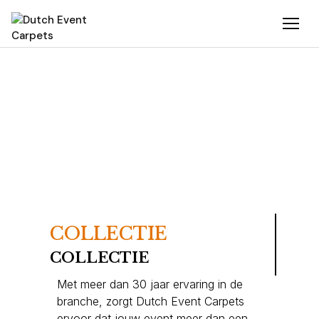
COLLECTIE
COLLECTIE
Met meer dan 30 jaar ervaring in de
branche, zorgt Dutch Event Carpets
ervoor dat jouw event meer dan een