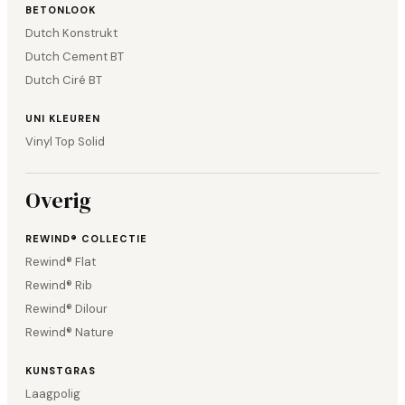
BETONLOOK
Dutch Konstrukt
Dutch Cement BT
Dutch Ciré BT
UNI KLEUREN
Vinyl Top Solid
Overig
REWIND® COLLECTIE
Rewind® Flat
Rewind® Rib
Rewind® Dilour
Rewind® Nature
KUNSTGRAS
Laagpolig