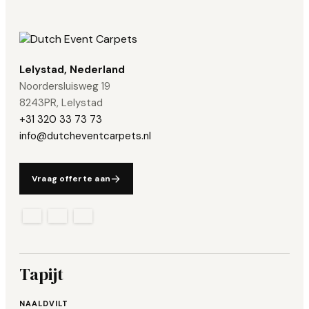
Lelystad, Nederland
Noordersluisweg 19
8243PR, Lelystad
+31 320 33 73 73
info@dutcheventcarpets.nl
Vraag offerte aan
Tapijt
NAALDVILT