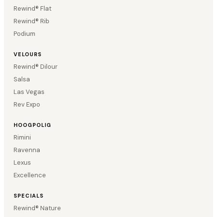
Rewind® Flat
Rewind® Rib
Podium
VELOURS
Rewind® Dilour
Salsa
Las Vegas
Rev Expo
HOOGPOLIG
Rimini
Ravenna
Lexus
Excellence
SPECIALS
Rewind® Nature