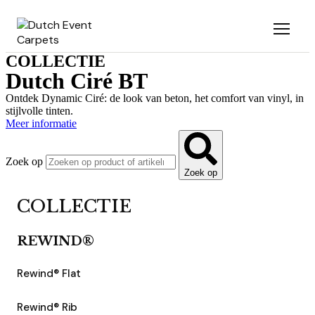
Ga
naar
de
inhoud
COLLECTIE
Dutch Ciré BT
Ontdek Dynamic Ciré: de look van beton, het comfort van vinyl, in
stijlvolle tinten.
Meer informatie
Zoek op
Zoek op
COLLECTIE
REWIND®
Rewind® Flat
Rewind® Rib