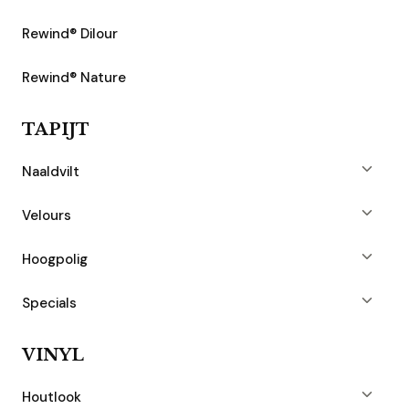
Rewind® Dilour
Rewind® Nature
TAPIJT
Naaldvilt
Velours
Hoogpolig
Specials
VINYL
Houtlook