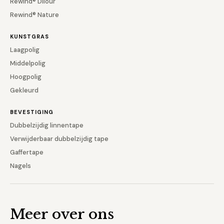
Rewind® Dilour
Rewind® Nature
KUNSTGRAS
Laagpolig
Middelpolig
Hoogpolig
Gekleurd
BEVESTIGING
Dubbelzijdig linnentape
Verwijderbaar dubbelzijdig tape
Gaffertape
Nagels
Meer over ons