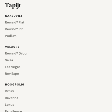
Tapijt
NAALDVILT
Rewind® Flat
Rewind® Rib
Podium
VELOURS
Rewind® Dilour
Salsa
Las Vegas
Rev Expo
HOOGPOLIG
Rimini
Ravenna
Lexus
Excellence