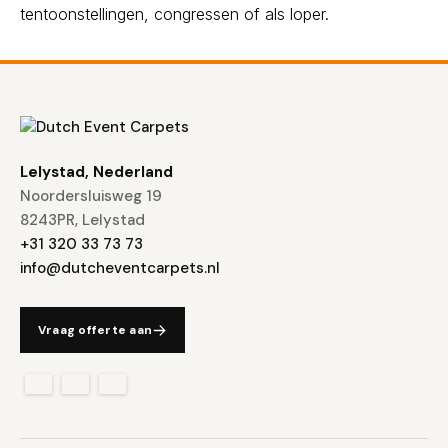
tentoonstellingen, congressen of als loper.
Lelystad, Nederland
Noordersluisweg 19
8243PR, Lelystad
+31 320 33 73 73
info@dutcheventcarpets.nl
Vraag offerte aan