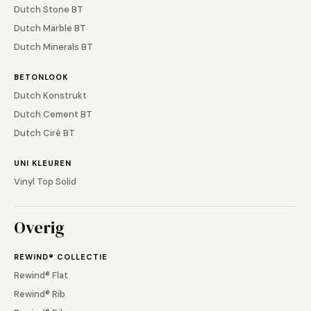
Dutch Stone BT
Dutch Marble BT
Dutch Minerals BT
BETONLOOK
Dutch Konstrukt
Dutch Cement BT
Dutch Ciré BT
UNI KLEUREN
Vinyl Top Solid
Overig
REWIND® COLLECTIE
Rewind® Flat
Rewind® Rib