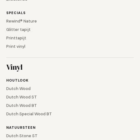
SPECIALS
Rewind® Nature
Glitter tapijt
Printtapijt
Print vinyl
Vinyl
HOUTLOOK
Dutch Wood
Dutch Wood ST
Dutch Wood BT
Dutch Special Wood BT
NATUURSTEEN
Dutch Stone ST