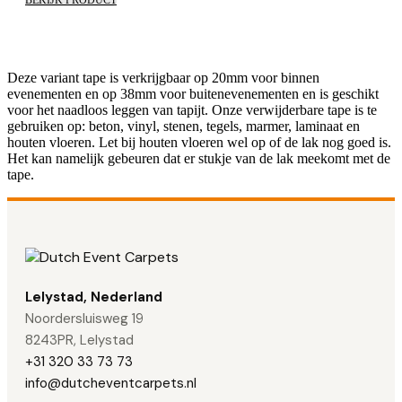
BEKIJK PRODUCT
Deze variant tape is verkrijgbaar op 20mm voor
binnen
evenementen en op 38mm voor buitenevenementen en is geschikt
voor
het naadloos leggen van tapijt. Onze verwijderbare tape is te
gebruiken op:
beton, vinyl, stenen, tegels, marmer, laminaat en
houten vloeren. Let bij houten
vloeren wel op of de lak nog goed is.
Het kan namelijk gebeuren dat er stukje van
de lak meekomt met de
tape.
Lelystad, Nederland
Noordersluisweg 19
8243PR, Lelystad
+31 320 33 73 73
info@dutcheventcarpets.nl