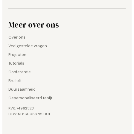
Meer over ons
Over ons
Veelgestelde vragen
Projecten
Tutorials
Conferentie
Bruiloft
Duurzaamheid
Gepersonaliseerd tapijt
KVK: 74962523
BTW: NL860088789B01