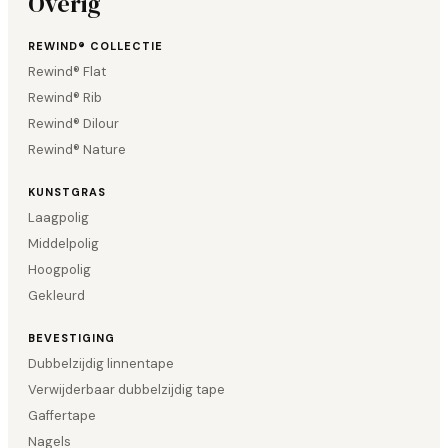
Overig
REWIND® COLLECTIE
Rewind® Flat
Rewind® Rib
Rewind® Dilour
Rewind® Nature
KUNSTGRAS
Laagpolig
Middelpolig
Hoogpolig
Gekleurd
BEVESTIGING
Dubbelzijdig linnentape
Verwijderbaar dubbelzijdig tape
Gaffertape
Nagels