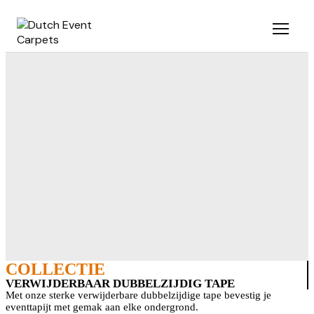
Ga
naar
de
inhoud
COLLECTIE
VERWIJDERBAAR DUBBELZIJDIG TAPE
Met onze sterke verwijderbare dubbelzijdige tape bevestig je
eventtapijt met gemak aan elke ondergrond.