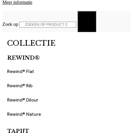
Meer informatie
Zoek op
Zoek op
COLLECTIE
REWIND®
Rewind® Flat
Rewind® Rib
Rewind® Dilour
Rewind® Nature
TAPIJT