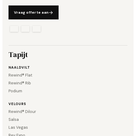
Vraag offerte aan
Tapijt
NAALDVILT
Rewind® Flat
Rewind® Rib
Podium
VELOURS
Rewind® Dilour
Salsa
Las Vegas
Rev Expo