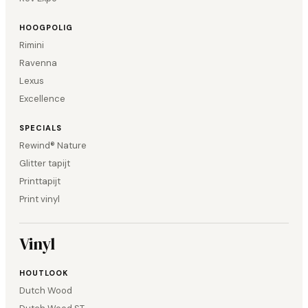
HOOGPOLIG
Rimini
Ravenna
Lexus
Excellence
SPECIALS
Rewind® Nature
Glitter tapijt
Printtapijt
Print vinyl
Vinyl
HOUTLOOK
Dutch Wood