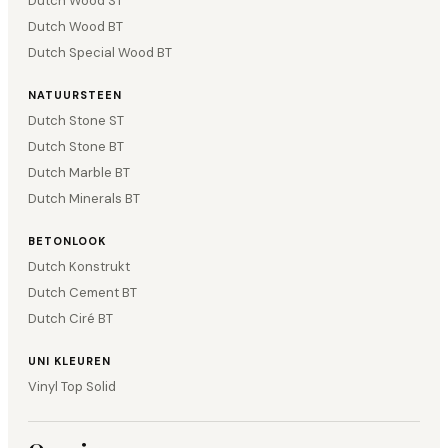
Dutch Wood ST
Dutch Wood BT
Dutch Special Wood BT
NATUURSTEEN
Dutch Stone ST
Dutch Stone BT
Dutch Marble BT
Dutch Minerals BT
BETONLOOK
Dutch Konstrukt
Dutch Cement BT
Dutch Ciré BT
UNI KLEUREN
Vinyl Top Solid