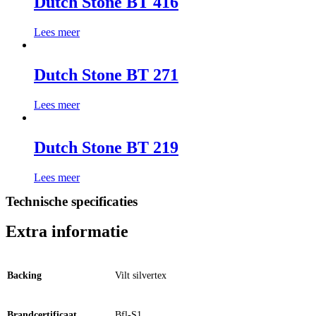
Dutch Stone BT 416
Lees meer
Dutch Stone BT 271
Lees meer
Dutch Stone BT 219
Lees meer
Technische specificaties
Extra informatie
Backing
Vilt silvertex
Brandcertificaat
Bfl-S1