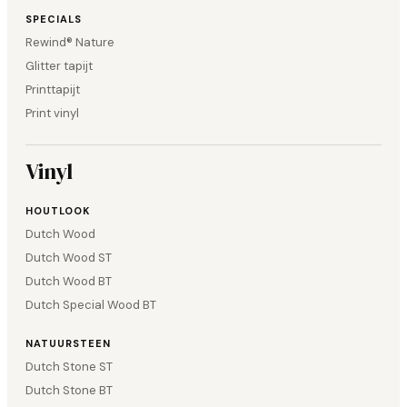
SPECIALS
Rewind® Nature
Glitter tapijt
Printtapijt
Print vinyl
Vinyl
HOUTLOOK
Dutch Wood
Dutch Wood ST
Dutch Wood BT
Dutch Special Wood BT
NATUURSTEEN
Dutch Stone ST
Dutch Stone BT