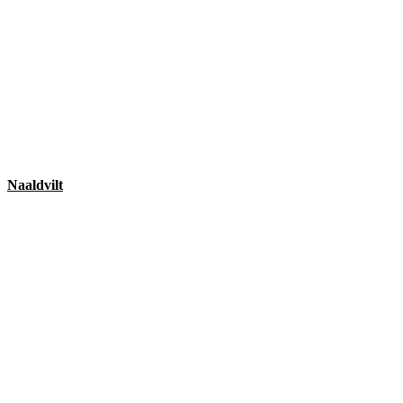
Naaldvilt