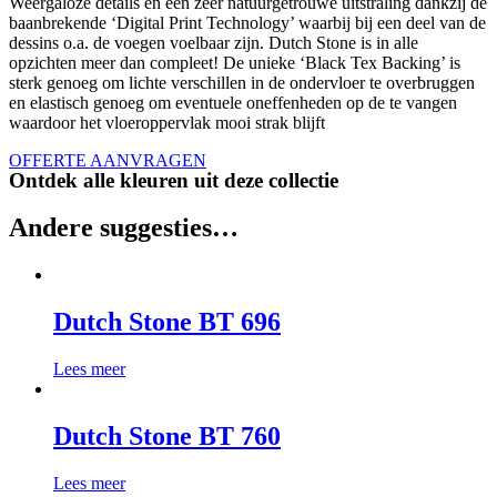
Weergaloze details en een zeer natuurgetrouwe uitstraling dankzij de
baanbrekende ‘Digital Print Technology’ waarbij bij een deel van de
dessins o.a. de voegen voelbaar zijn. Dutch Stone is in alle
opzichten meer dan compleet! De unieke ‘Black Tex Backing’ is
sterk genoeg om lichte verschillen in de ondervloer te overbruggen
en elastisch genoeg om eventuele oneffenheden op de te vangen
waardoor het vloeroppervlak mooi strak blijft
OFFERTE AANVRAGEN
Ontdek alle kleuren uit deze collectie
Andere suggesties…
Dutch Stone BT 696
Lees meer
Dutch Stone BT 760
Lees meer