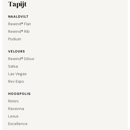
Tapijt
NAALDVILT
Rewind® Flat
Rewind® Rib
Podium
VELOURS
Rewind® Dilour
Salsa
Las Vegas
Rev Expo
HOOGPOLIG
Rimini
Ravenna
Lexus
Excellence