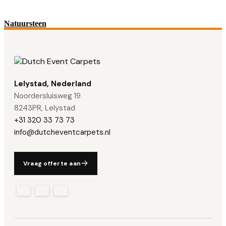
Natuursteen
Lelystad, Nederland
Noordersluisweg 19
8243PR, Lelystad
+31 320 33 73 73
info@dutcheventcarpets.nl
Vraag offerte aan