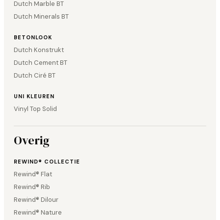
Dutch Marble BT
Dutch Minerals BT
BETONLOOK
Dutch Konstrukt
Dutch Cement BT
Dutch Ciré BT
UNI KLEUREN
Vinyl Top Solid
Overig
REWIND® COLLECTIE
Rewind® Flat
Rewind® Rib
Rewind® Dilour
Rewind® Nature