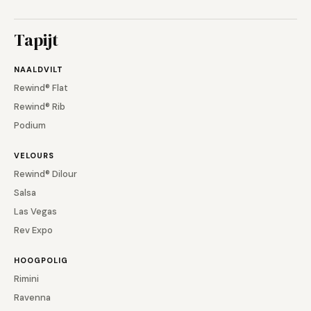
Tapijt
NAALDVILT
Rewind® Flat
Rewind® Rib
Podium
VELOURS
Rewind® Dilour
Salsa
Las Vegas
Rev Expo
HOOGPOLIG
Rimini
Ravenna