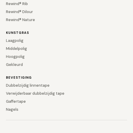
Rewind® Rib
Rewind® Dilour
Rewind® Nature
KUNSTGRAS
Laagpolig
Middelpolig
Hoogpolig
Gekleurd
BEVESTIGING
Dubbelzijdig linnentape
Verwijderbaar dubbelzijdig tape
Gaffertape
Nagels