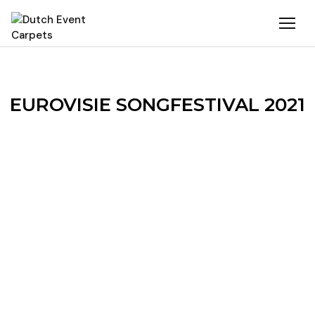
EUROVISIE SONGFESTIVAL 2021