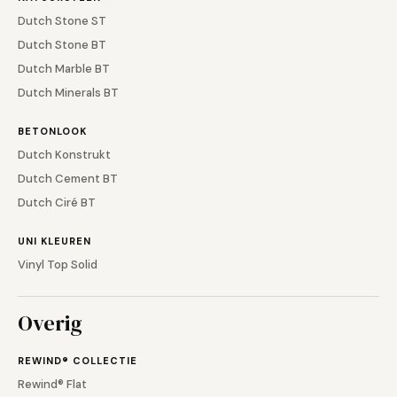
Dutch Stone ST
Dutch Stone BT
Dutch Marble BT
Dutch Minerals BT
BETONLOOK
Dutch Konstrukt
Dutch Cement BT
Dutch Ciré BT
UNI KLEUREN
Vinyl Top Solid
Overig
REWIND® COLLECTIE
Rewind® Flat