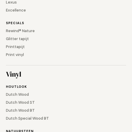
Lexus
Excellence
SPECIALS
Rewind® Nature
Glitter tapijt
Printtapijt
Print vinyl
Vinyl
HOUTLOOK
Dutch Wood
Dutch Wood ST
Dutch Wood BT
Dutch Special Wood BT
NATUURSTEEN