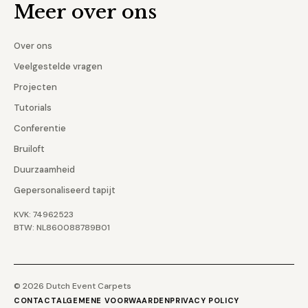
Meer over ons
Over ons
Veelgestelde vragen
Projecten
Tutorials
Conferentie
Bruiloft
Duurzaamheid
Gepersonaliseerd tapijt
KVK: 74962523
BTW: NL860088789B01
© 2026 Dutch Event Carpets
CONTACT
ALGEMENE VOORWAARDEN
PRIVACY POLICY