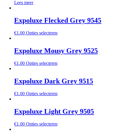
Lees meer
Expoluxe Flecked Grey 9545
€
1.00
Opties selecteren
Expoluxe Mousy Grey 9525
€
1.00
Opties selecteren
Expoluxe Dark Grey 9515
€
1.00
Opties selecteren
Expoluxe Light Grey 9505
€
1.00
Opties selecteren