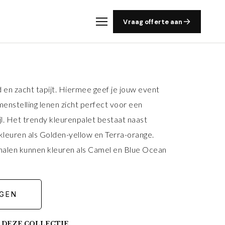
Vraag offerte aan
d en zacht tapijt. Hiermee geef je jouw event
amenstelling lenen zicht perfect voor een
jl. Het trendy kleurenpalet bestaat naast
 kleuren als Golden-yellow en Terra-orange.
l halen kunnen kleuren als Camel en Blue Ocean
GEN
 DEZE COLLECTIE