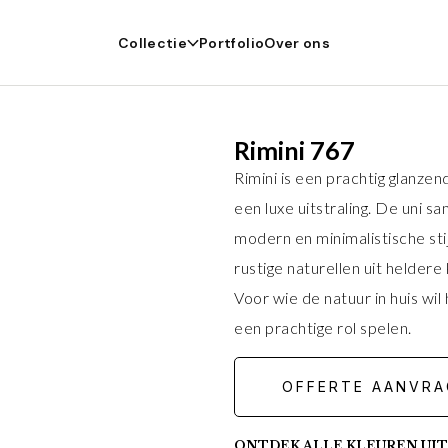
Collectie
Portfolio
Over ons
Rimini 767
Rimini is een prachtig glanzen
een luxe uitstraling. De uni s
modern en minimalistische sti
rustige naturellen uit heldere
Voor wie de natuur in huis wi
een prachtige rol spelen.
OFFERTE AANVRA
ONTDEK ALLE KLEUREN UIT