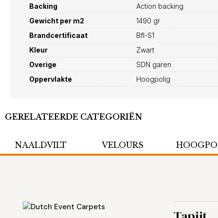
Backing
Action backing
Gewicht per m2
1490 gr
Brandcertificaat
Bfl-S1
Kleur
Zwart
Overige
SDN garen
Oppervlakte
Hoogpolig
GERELATEERDE CATEGORIËN
NAALDVILT
VELOURS
HOOGPO
Tapijt