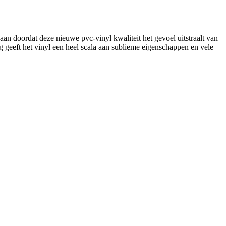
aan doordat deze nieuwe pvc-vinyl kwaliteit het gevoel uitstraalt van
g geeft het vinyl een heel scala aan sublieme eigenschappen en vele