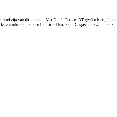
 dé trend zijn van dit moment. Met Dutch Cement BT geeft u hier gehoor 
dere ruimte direct een industrieel karakter. De speciale zwarte backin