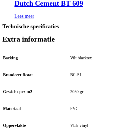
Dutch Cement BT 609
Lees meer
Technische specificaties
Extra informatie
Backing
Vilt blacktex
Brandcertificaat
Bfl-S1
Gewicht per m2
2050 gr
Materiaal
PVC
Oppervlakte
Vlak vinyl