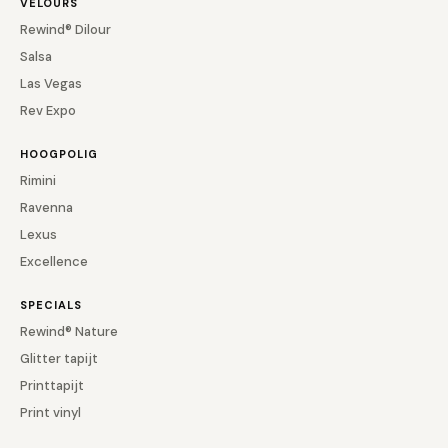
VELOURS
Rewind® Dilour
Salsa
Las Vegas
Rev Expo
HOOGPOLIG
Rimini
Ravenna
Lexus
Excellence
SPECIALS
Rewind® Nature
Glitter tapijt
Printtapijt
Print vinyl