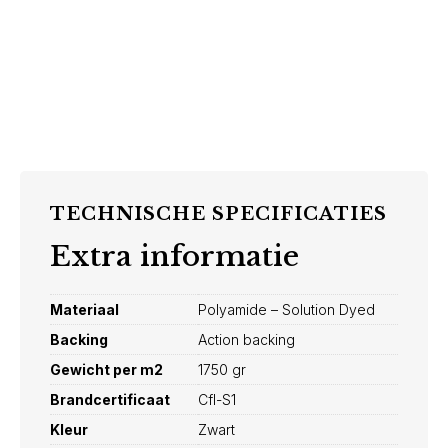
TECHNISCHE SPECIFICATIES
Extra informatie
Materiaal
Polyamide – Solution Dyed
Backing
Action backing
Gewicht per m2
1750 gr
Brandcertificaat
Cfl-S1
Kleur
Zwart