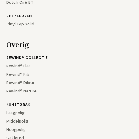
Dutch Ciré BT
UNI KLEUREN
Vinyl Top Solid
Overig
REWIND® COLLECTIE
Rewind® Flat
Rewind® Rib
Rewind® Dilour
Rewind® Nature
KUNSTGRAS
Laagpolig
Middelpolig
Hoogpolig
Gekleurd