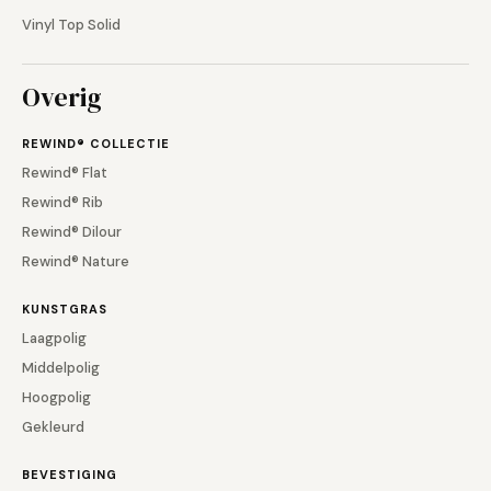
Vinyl Top Solid
Overig
REWIND® COLLECTIE
Rewind® Flat
Rewind® Rib
Rewind® Dilour
Rewind® Nature
KUNSTGRAS
Laagpolig
Middelpolig
Hoogpolig
Gekleurd
BEVESTIGING