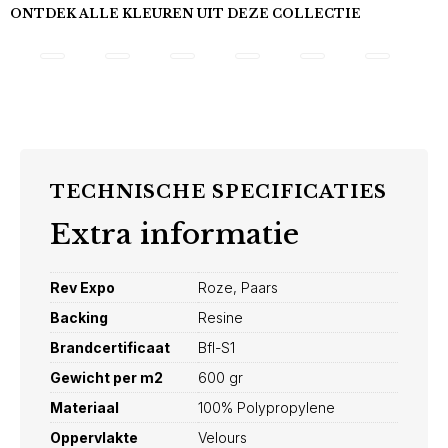
ONTDEK ALLE KLEUREN UIT DEZE COLLECTIE
TECHNISCHE SPECIFICATIES
Extra informatie
Rev Expo
Roze, Paars
Backing
Resine
Brandcertificaat
Bfl-S1
Gewicht per m2
600 gr
Materiaal
100% Polypropylene
Oppervlakte
Velours