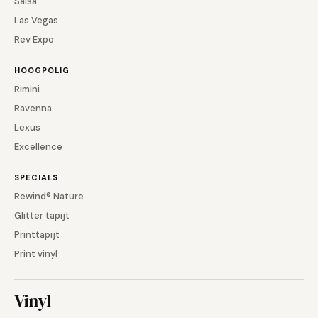
Salsa
Las Vegas
Rev Expo
HOOGPOLIG
Rimini
Ravenna
Lexus
Excellence
SPECIALS
Rewind® Nature
Glitter tapijt
Printtapijt
Print vinyl
Vinyl