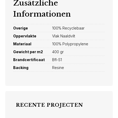
Zusätzliche
Informationen
Overige
100% Recyclebaar
Oppervlakte
Vlak Naaldvilt
Materiaal
100% Polypropylene
Gewicht per m2
400 gr
Brandcertificaat
Bfl-S1
Backing
Resine
RECENTE PROJECTEN