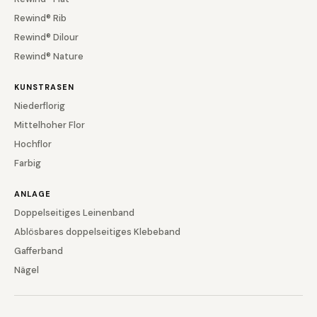
Rewind® Rib
Rewind® Dilour
Rewind® Nature
KUNSTRASEN
Niederflorig
Mittelhoher Flor
Hochflor
Farbig
ANLAGE
Doppelseitiges Leinenband
Ablösbares doppelseitiges Klebeband
Gafferband
Nägel