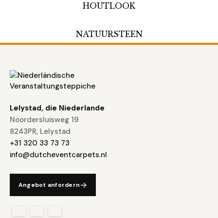
HOUTLOOK
NATUURSTEEN
Lelystad, die Niederlande
Noordersluisweg 19
8243PR, Lelystad
+31 320 33 73 73
info@dutcheventcarpets.nl
Angebot anfordern