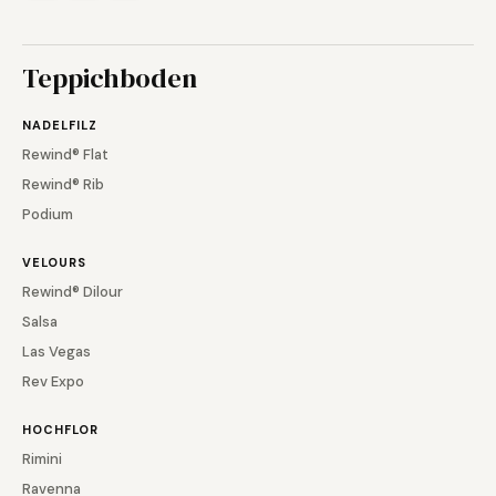
Teppichboden
NADELFILZ
Rewind® Flat
Rewind® Rib
Podium
VELOURS
Rewind® Dilour
Salsa
Las Vegas
Rev Expo
HOCHFLOR
Rimini
Ravenna