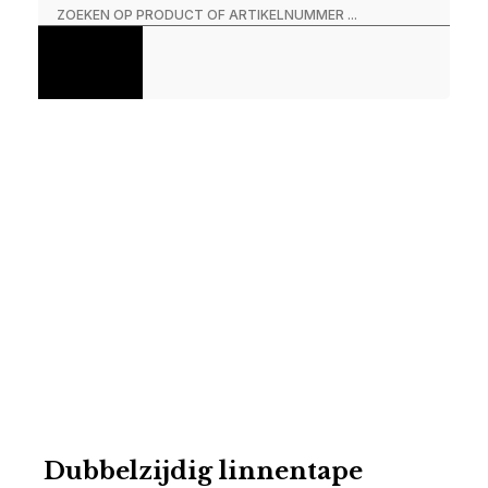
Dubbelzijdig linnentape