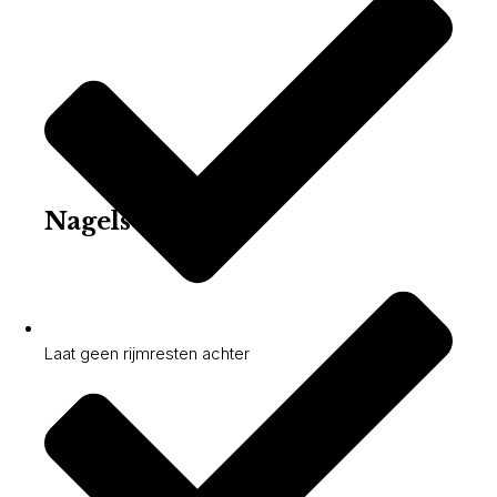
Nagels
Laat geen rijmresten achter