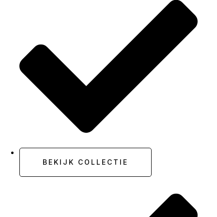
BEKIJK COLLECTIE
Perfect voor plakken van naden