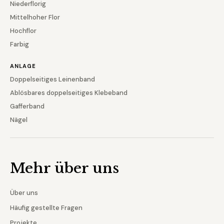
Niederflorig
Mittelhoher Flor
Hochflor
Farbig
ANLAGE
Doppelseitiges Leinenband
Ablösbares doppelseitiges Klebeband
Gafferband
Nägel
Mehr über uns
Über uns
Häufig gestellte Fragen
Projekte