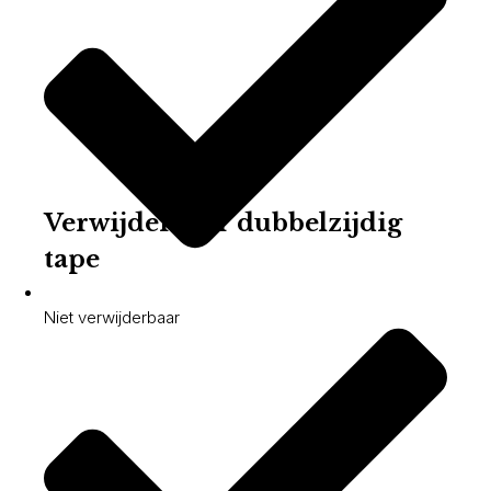
Verwijderbaar dubbelzijdig
tape
Niet verwijderbaar