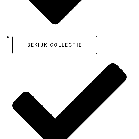
Bevestiging op elke ondergrond
BEKIJK COLLECTIE