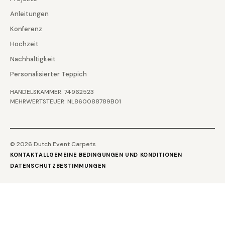
Anleitungen
Konferenz
Hochzeit
Nachhaltigkeit
Personalisierter Teppich
HANDELSKAMMER: 74962523
MEHRWERTSTEUER: NL860088789B01
© 2026 Dutch Event Carpets
KONTAKT
ALLGEMEINE BEDINGUNGEN UND KONDITIONEN
DATENSCHUTZBESTIMMUNGEN