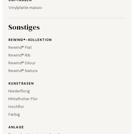
UNI-FARBEN
Vinylplatte massiv
Sonstiges
REWIND®-KOLLEKTION
Rewind® Flat
Rewind® Rib
Rewind® Dilour
Rewind® Nature
KUNSTRASEN
Niederflorig
Mittelhoher Flor
Hochflor
Farbig
ANLAGE