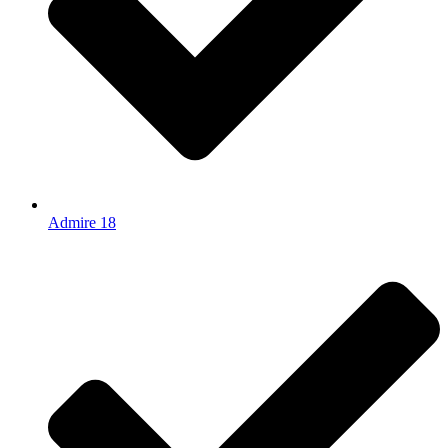
Admire 18