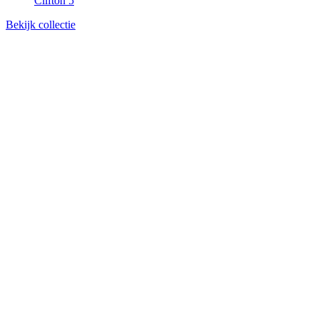
Clifton 5
Bekijk collectie