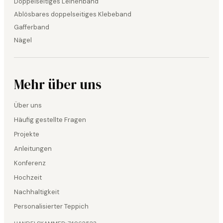
Doppelseitiges Leinenband
Ablösbares doppelseitiges Klebeband
Gafferband
Nägel
Mehr über uns
Über uns
Häufig gestellte Fragen
Projekte
Anleitungen
Konferenz
Hochzeit
Nachhaltigkeit
Personalisierter Teppich