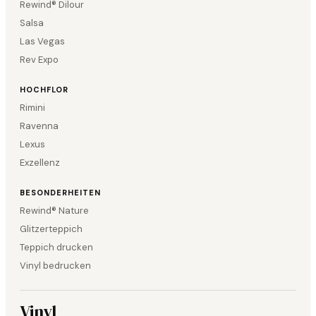
Rewind® Dilour
Salsa
Las Vegas
Rev Expo
HOCHFLOR
Rimini
Ravenna
Lexus
Exzellenz
BESONDERHEITEN
Rewind® Nature
Glitzerteppich
Teppich drucken
Vinyl bedrucken
Vinyl