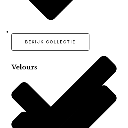
Rewind® Flat
BEKIJK COLLECTIE
Velours