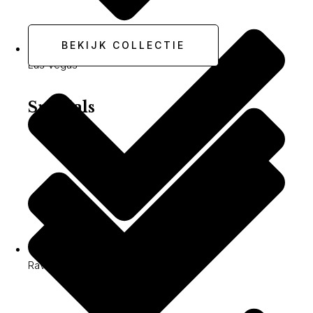
BEKIJK COLLECTIE
Las Vegas
Specials
Ravenna