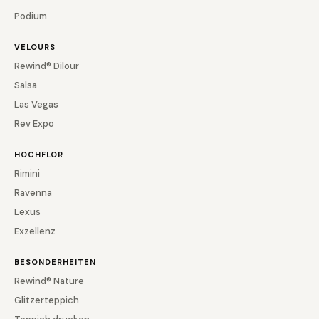
Podium
VELOURS
Rewind® Dilour
Salsa
Las Vegas
Rev Expo
HOCHFLOR
Rimini
Ravenna
Lexus
Exzellenz
BESONDERHEITEN
Rewind® Nature
Glitzerteppich