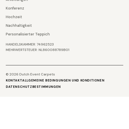
Konferenz
Hochzeit
Nachhaltigkeit
Personalisierter Teppich
HANDELSKAMMER: 74962523
MEHRWERTSTEUER: NL860088789B01
© 2026 Dutch Event Carpets
KONTAKT
ALLGEMEINE BEDINGUNGEN UND KONDITIONEN
DATENSCHUTZBESTIMMUNGEN