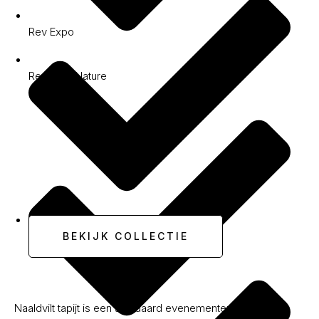
Rev Expo
Rewind® Nature
Lexus
BEKIJK COLLECTIE
Naaldvilt tapijt is een standaard evenemententapijt