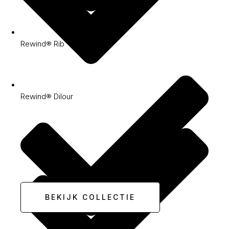
Rewind® Rib
Rewind® Dilour
BEKIJK COLLECTIE