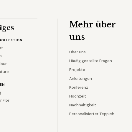
Mehr über
iges
uns
KOLLEKTION
at
Über uns
b
Häufig gestellte Fragen
lour
Projekte
ature
Anleitungen
EN
Konferenz
g
Hochzeit
r Flor
Nachhaltigkeit
Personalisierter Teppich