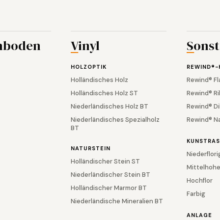
hboden
Vinyl
Sonst
HOLZOPTIK
REWIND®-
Holländisches Holz
Rewind® Fl
Holländisches Holz ST
Rewind® Ri
Niederländisches Holz BT
Rewind® Di
Niederländisches Spezialholz
Rewind® N
BT
KUNSTRAS
NATURSTEIN
Niederflori
Holländischer Stein ST
Mittelhohe
Niederländischer Stein BT
Hochflor
Holländischer Marmor BT
Farbig
Niederländische Mineralien BT
ANLAGE