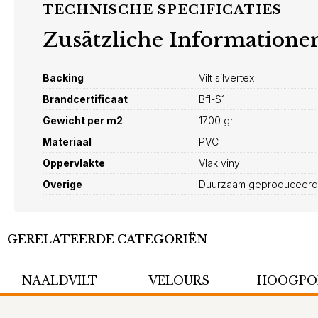
TECHNISCHE SPECIFICATIES
Zusätzliche Informatione
Backing
Vilt silvertex
Brandcertificaat
Bfl-S1
Gewicht per m2
1700 gr
Materiaal
PVC
Oppervlakte
Vlak vinyl
Overige
Duurzaam geproduceerd
GERELATEERDE CATEGORIËN
NAALDVILT
VELOURS
HOOGPO