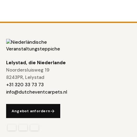
Lelystad, die Niederlande
Noordersluisweg 19
8243PR, Lelystad
+31 320 33 73 73
info@dutcheventcarpets.nl
Angebot anfordern