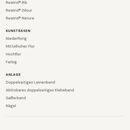
Rewind® Rib
Rewind® Dilour
Rewind® Nature
KUNSTRASEN
Niederflorig
Mittelhoher Flor
Hochflor
Farbig
ANLAGE
Doppelseitiges Leinenband
Ablösbares doppelseitiges Klebeband
Gafferband
Nägel