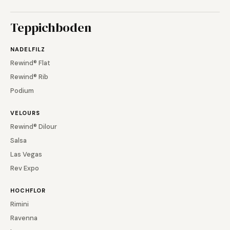
Teppichboden
NADELFILZ
Rewind® Flat
Rewind® Rib
Podium
VELOURS
Rewind® Dilour
Salsa
Las Vegas
Rev Expo
HOCHFLOR
Rimini
Ravenna