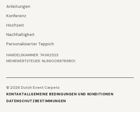
Anleitungen
Konferenz
Hochzeit
Nachhaltigkeit
Personalisierter Teppich
HANDELSKAMMER: 74962523
MEHRWERTSTEUER: NL860088789B01
© 2026 Dutch Event Carpets
KONTAKT
ALLGEMEINE BEDINGUNGEN UND KONDITIONEN
DATENSCHUTZBESTIMMUNGEN