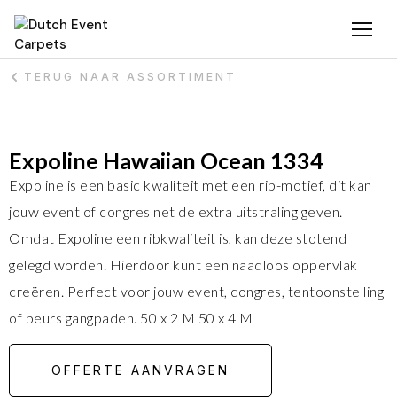
TERUG NAAR ASSORTIMENT
Expoline Hawaiian Ocean 1334
Expoline is een basic kwaliteit met een rib-motief, dit kan
jouw event of congres net de extra uitstraling geven.
Omdat Expoline een ribkwaliteit is, kan deze stotend
gelegd worden. Hierdoor kunt een naadloos oppervlak
creëren. Perfect voor jouw event, congres, tentoonstelling
of beurs gangpaden. 50 x 2 M 50 x 4 M
OFFERTE AANVRAGEN