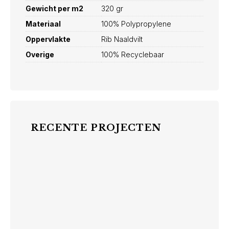
Gewicht per m2
320 gr
Materiaal
100% Polypropylene
Oppervlakte
Rib Naaldvilt
Overige
100% Recyclebaar
RECENTE PROJECTEN