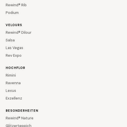
Rewind® Rib
Podium
VELOURS
Rewind® Dilour
Salsa
Las Vegas
Rev Expo
HOCHFLOR
Rimini
Ravenna
Lexus
Exzellenz
BESONDERHEITEN
Rewind® Nature
Glitzerteppich