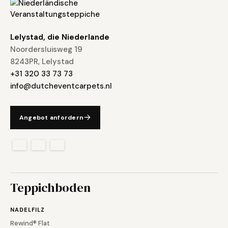
Lelystad, die Niederlande
Noordersluisweg 19
8243PR, Lelystad
+31 320 33 73 73
info@dutcheventcarpets.nl
Angebot anfordern
Teppichboden
NADELFILZ
Rewind® Flat