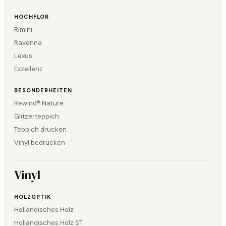
HOCHFLOR
Rimini
Ravenna
Lexus
Exzellenz
BESONDERHEITEN
Rewind® Nature
Glitzerteppich
Teppich drucken
Vinyl bedrucken
Vinyl
HOLZOPTIK
Holländisches Holz
Holländisches Holz ST