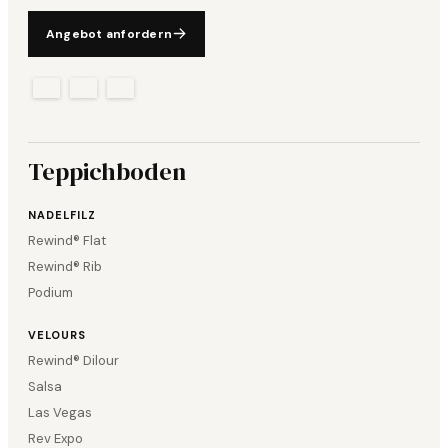
Angebot anfordern
Teppichboden
NADELFILZ
Rewind® Flat
Rewind® Rib
Podium
VELOURS
Rewind® Dilour
Salsa
Las Vegas
Rev Expo