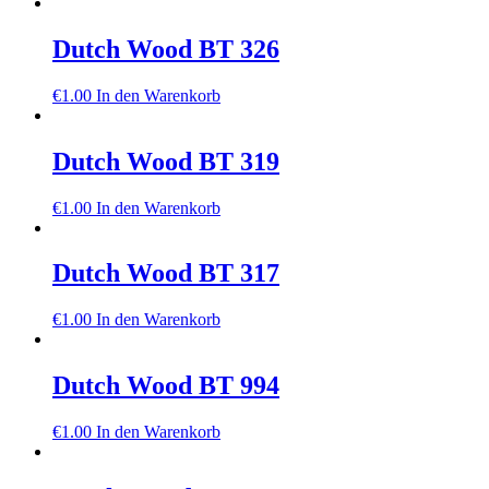
Dutch Wood BT 326
€
1.00
In den Warenkorb
Dutch Wood BT 319
€
1.00
In den Warenkorb
Dutch Wood BT 317
€
1.00
In den Warenkorb
Dutch Wood BT 994
€
1.00
In den Warenkorb