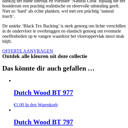
dankzij het matte uiterlijk en voelbare ‘Natural Look’ toplaag die het
houtdessin een prachtig realistische en sfeervolle uitstraling geeft.
Niet zo ‘hard’ als echte planken, wel met een práchtig ’natural
touch’.
De unieke ‘Black Tex Backing’ is sterk genoeg om lichte verschillen
in de ondervloer te overbruggen en elastisch genoeg om eventuele
oneffenheden op te vangen waardoor het vloeroppervlak mooi strak
blijft.
OFFERTE AANVRAGEN
Ontdek alle kleuren uit deze collectie
Das könnte dir auch gefallen …
Dutch Wood BT 977
€
1.00
In den Warenkorb
Dutch Wood BT 797