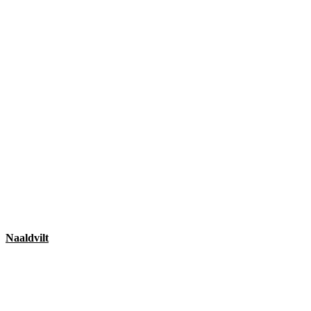
Naaldvilt