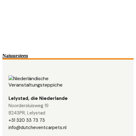
Natuursteen
Lelystad, die Niederlande
Noordersluisweg 19
8243PR, Lelystad
+31 320 33 73 73
info@dutcheventcarpets.nl