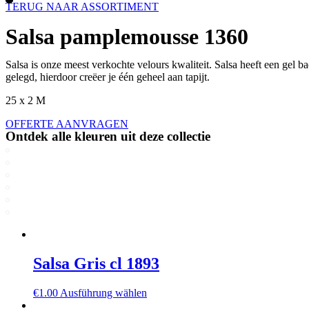
TERUG NAAR ASSORTIMENT
Salsa pamplemousse 1360
Salsa is onze meest verkochte velours kwaliteit. Salsa heeft een gel ba
gelegd, hierdoor creëer je één geheel aan tapijt.
25 x 2 M
OFFERTE AANVRAGEN
Ontdek alle kleuren uit deze collectie
Salsa Gris cl 1893
€
1.00
Ausführung wählen