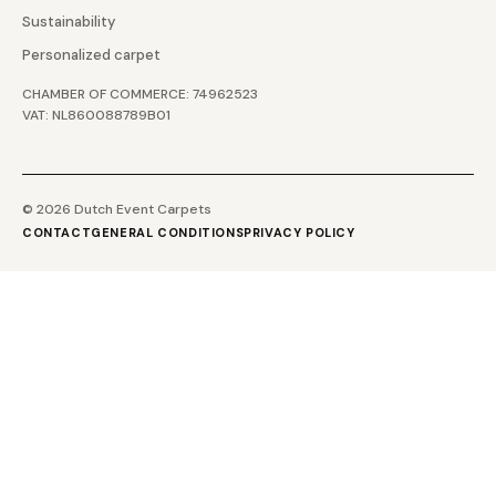
Sustainability
Personalized carpet
CHAMBER OF COMMERCE: 74962523
VAT: NL860088789B01
© 2026 Dutch Event Carpets
CONTACT
GENERAL CONDITIONS
PRIVACY POLICY