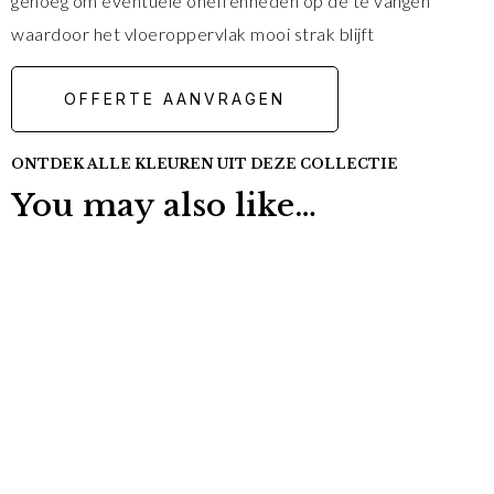
genoeg om eventuele oneffenheden op de te vangen
waardoor het vloeroppervlak mooi strak blijft
OFFERTE AANVRAGEN
ONTDEK ALLE KLEUREN UIT DEZE COLLECTIE
You may also like…