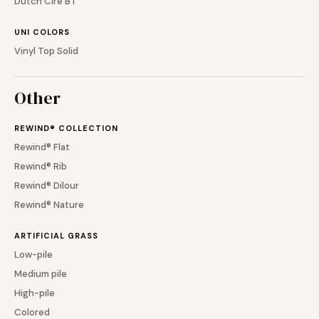
Dutch Ciré BT
UNI COLORS
Vinyl Top Solid
Other
REWIND® COLLECTION
Rewind® Flat
Rewind® Rib
Rewind® Dilour
Rewind® Nature
ARTIFICIAL GRASS
Low-pile
Medium pile
High-pile
Colored