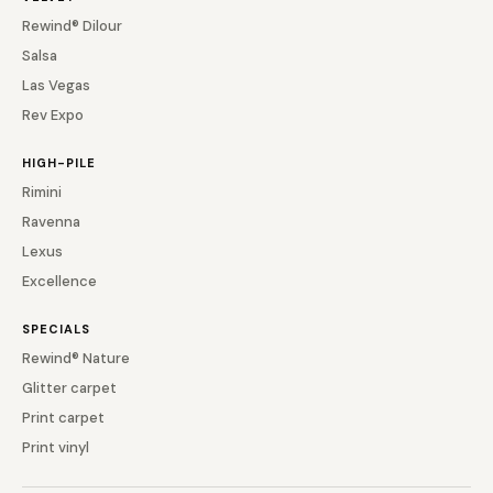
Rewind® Dilour
Salsa
Las Vegas
Rev Expo
HIGH-PILE
Rimini
Ravenna
Lexus
Excellence
SPECIALS
Rewind® Nature
Glitter carpet
Print carpet
Print vinyl