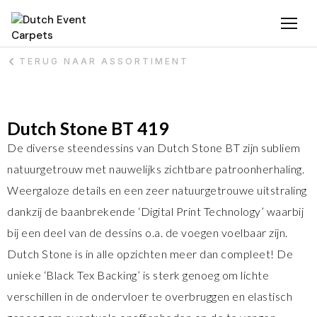
TERUG NAAR ASSORTIMENT
Dutch Stone BT 419
De diverse steendessins van Dutch Stone BT zijn subliem
natuurgetrouw met nauwelijks zichtbare patroonherhaling.
Weergaloze details en een zeer natuurgetrouwe uitstraling
dankzij de baanbrekende ‘Digital Print Technology’ waarbij
bij een deel van de dessins o.a. de voegen voelbaar zijn.
Dutch Stone is in alle opzichten meer dan compleet! De
unieke ‘Black Tex Backing’ is sterk genoeg om lichte
verschillen in de ondervloer te overbruggen en elastisch