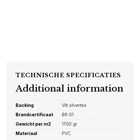
TECHNISCHE SPECIFICATIES
Additional information
Backing
Vilt silvertex
Brandcertificaat
Bfl-S1
Gewicht per m2
1700 gr
Materiaal
PVC