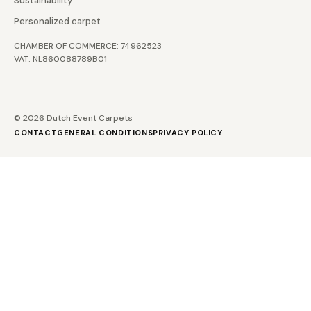
Sustainability
Personalized carpet
CHAMBER OF COMMERCE: 74962523
VAT: NL860088789B01
© 2026 Dutch Event Carpets
CONTACT
GENERAL CONDITIONS
PRIVACY POLICY