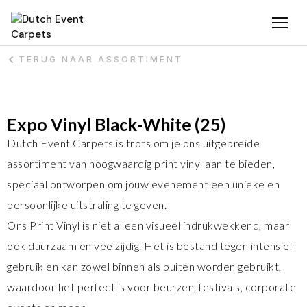
TERUG NAAR ASSORTIMENT
Expo Vinyl Black-White (25)
Dutch Event Carpets is trots om je ons uitgebreide
assortiment van hoogwaardig print vinyl aan te bieden,
speciaal ontworpen om jouw evenement een unieke en
persoonlijke uitstraling te geven.
Ons Print Vinyl is niet alleen visueel indrukwekkend, maar
ook duurzaam en veelzijdig. Het is bestand tegen intensief
gebruik en kan zowel binnen als buiten worden gebruikt,
waardoor het perfect is voor beurzen, festivals, corporate