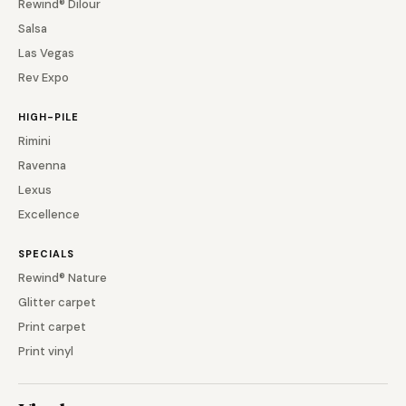
Rewind® Dilour
Salsa
Las Vegas
Rev Expo
HIGH-PILE
Rimini
Ravenna
Lexus
Excellence
SPECIALS
Rewind® Nature
Glitter carpet
Print carpet
Print vinyl