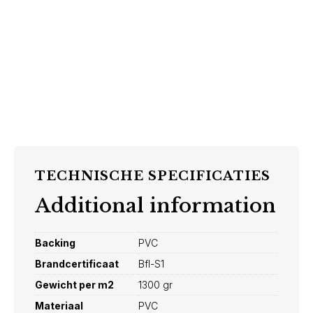
TECHNISCHE SPECIFICATIES
Additional information
Backing
PVC
Brandcertificaat
Bfl-S1
Gewicht per m2
1300 gr
Materiaal
PVC