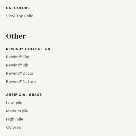
UNI COLORS
Vinyl Top Solid
Other
REWIND® COLLECTION
Rewind® Flat
Rewind® Rib
Rewind® Dilour
Rewind® Nature
ARTIFICIAL GRASS
Low-pile
Medium pile
High-pile
Colored